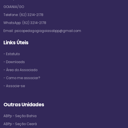
GOIANIA/GO
Telefone:
(62) 3214-2178
WhatsApp:
(62) 3214-2178
Email:
psicopedagogiagoiasabpp@gmail.com
Links Úteis
- Estatuto
- Downloads
- Área do Associado
- Como me associar?
- Associe-se
Outras Unidades
ABPp - Seção Bahia
ABPp - Seção Ceará