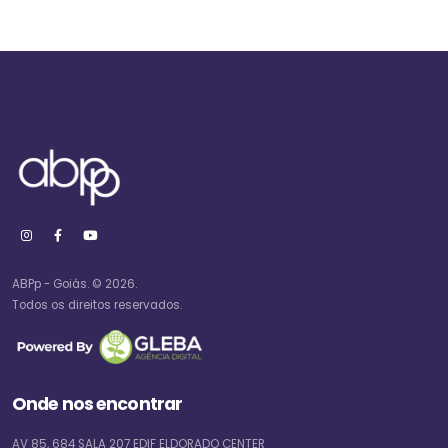
ABPp - Goiás. © 2026.
Todos os direitos reservados.
Onde nos encontrar
AV 85, 684 SALA 207 EDIF ELDORADO CENTER