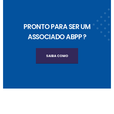
PRONTO PARA SER UM
ASSOCIADO ABPP ?
SAIBA COMO