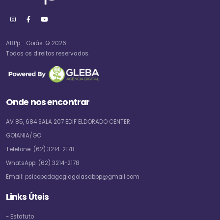
ABPp - Goiás. © 2026.
Todos os direitos reservados.
Onde nos encontrar
AV 85, 684 SALA 207 EDIF ELDORADO CENTER
GOIANIA/GO
Telefone:
(62) 3214-2178
WhatsApp:
(62) 3214-2178
Email:
psicopedagogiagoiasabpp@gmail.com
Links Úteis
- Estatuto