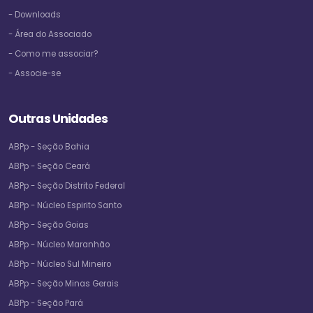
- Downloads
- Área do Associado
- Como me associar?
- Associe-se
Outras Unidades
ABPp - Seção Bahia
ABPp - Seção Ceará
ABPp - Seção Distrito Federal
ABPp - Núcleo Espirito Santo
ABPp - Seção Goias
ABPp - Núcleo Maranhão
ABPp - Núcleo Sul Mineiro
ABPp - Seção Minas Gerais
ABPp - Seção Pará