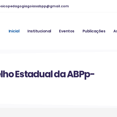
psicopedagogiagoiasabpp@gmail.com
Inicial
Institucional
Eventos
Publicações
A
elho Estadual da ABPp-