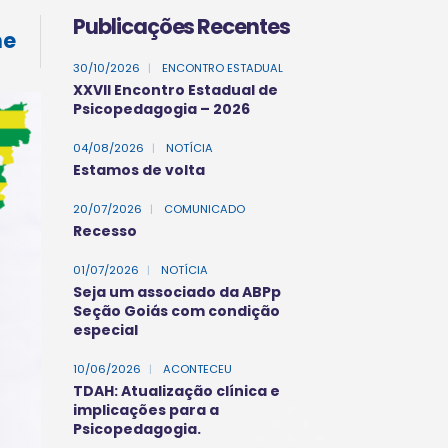
Publicações Recentes
ne
30/10/2026
|
ENCONTRO ESTADUAL
XXVII Encontro Estadual de
Psicopedagogia – 2026
04/08/2026
|
NOTÍCIA
Estamos de volta
20/07/2026
|
COMUNICADO
Recesso
01/07/2026
|
NOTÍCIA
Seja um associado da ABPp
Seção Goiás com condição
especial
10/06/2026
|
ACONTECEU
TDAH: Atualização clínica e
implicações para a
Psicopedagogia.