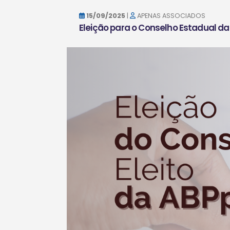
15/09/2025
|
APENAS ASSOCIADOS
Eleição para o Conselho Estadual d