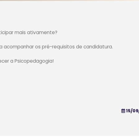
icipar mais ativamente?
ra acompanhar os pré-requisitos de candidatura.
lecer a Psicopedagogia!
15/09