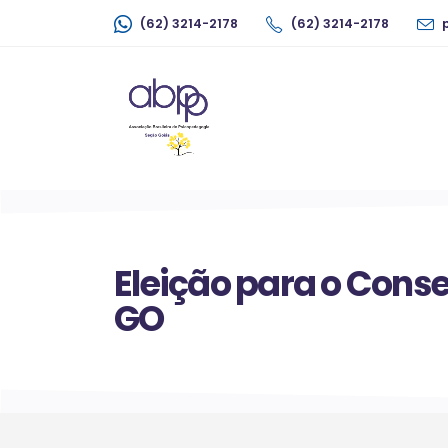
(62) 3214-2178
(62) 3214-2178
Eleição para o Cons
GO